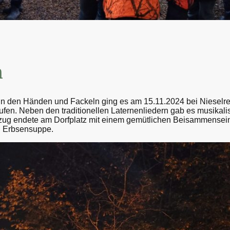
n
 in den Händen und Fackeln ging es am 15.11.2024 bei Nieselr
aufen. Neben den traditionellen Laternenliedern gab es musikali
ug endete am Dorfplatz mit einem gemütlichen Beisammensein
n Erbsensuppe.