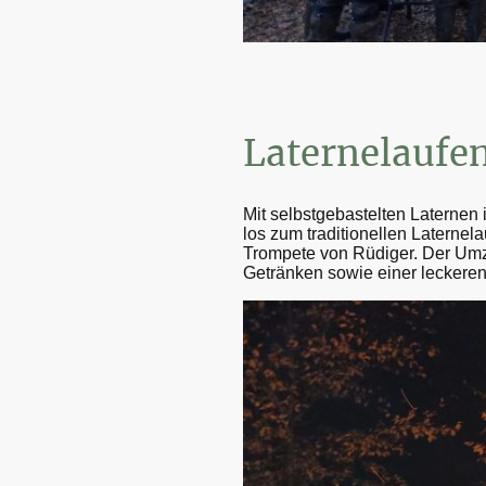
Laternelaufe
Mit selbstgebastelten Laternen
los zum traditionellen Laternel
Trompete von Rüdiger. Der Umz
Getränken sowie einer leckere