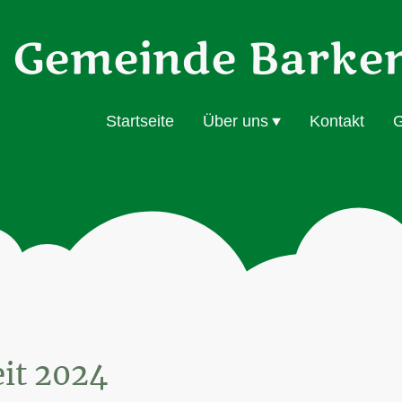
Gemeinde Barke
Startseite
Über uns
Kontakt
G
it 2024