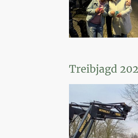
Treibjagd 20