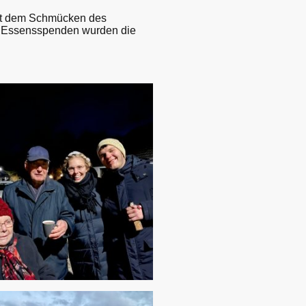
 mit dem Schmücken des
en Essensspenden wurden die