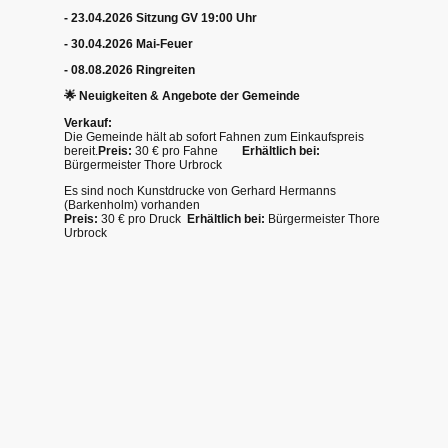
- 23.04.2026 Sitzung GV 19:00 Uhr
- 30.04.2026 Mai-Feuer
- 08.08.2026 Ringreiten
🌟
Neuigkeiten & Angebote der Gemeinde
Verkauf:
Die Gemeinde hält ab sofort Fahnen zum Einkaufspreis
bereit.
Preis:
30 € pro Fahne
Erhältlich bei:
Bürgermeister Thore Urbrock
Es sind noch Kunstdrucke von Gerhard Hermanns
(Barkenholm) vorhanden
Preis:
30 € pro Druck
Erhältlich bei:
Bürgermeister Thore
Urbrock